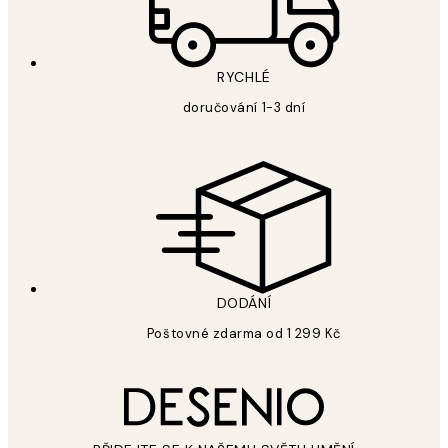
RYCHLÉ
doručování 1-3 dní
DODÁNÍ
Poštovné zdarma od 1 299 Kč