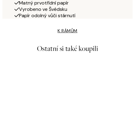
Matný prvotřídní papír
Vyrobeno ve Švédsku
Papír odolný vůči stárnutí
K RÁMŮM
Ostatní si také koupili