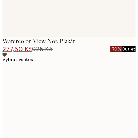
Watercolor View No2 Plakát
277,50 Kč
925 Kč
-70%
Outlet
Vybrat velikost