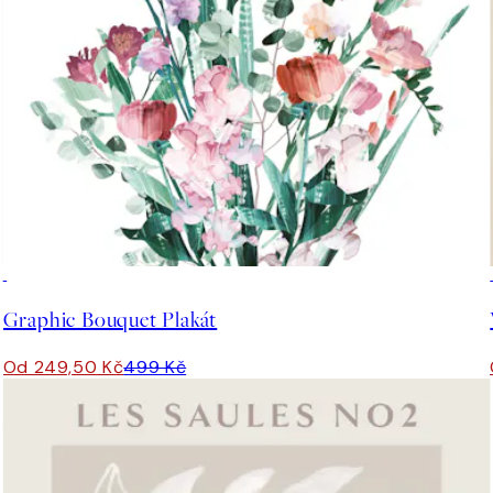
50%*
Graphic Bouquet Plakát
Od 249,50 Kč
499 Kč