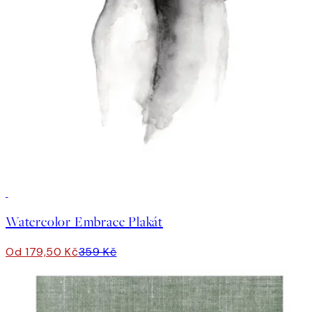
50%*
Watercolor Embrace Plakát
Od 179,50 Kč
359 Kč