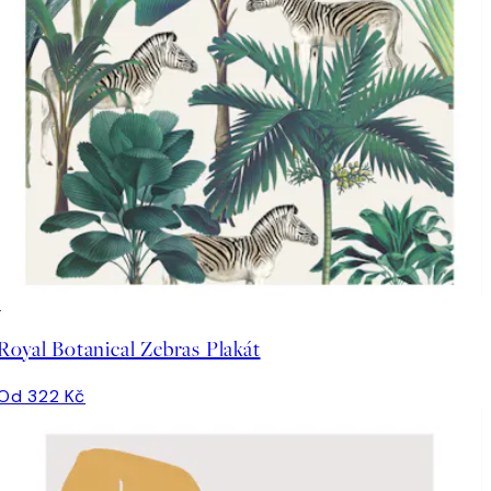
Royal Botanical Zebras Plakát
Od 322 Kč