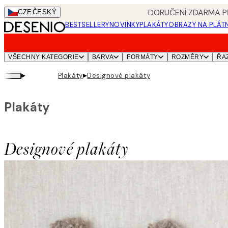
Skip
DORUČENÍ ZDARMA PŘ
CZE
ČESKÝ
to
BESTSELLERY
NOVINKY
PLAKÁTY
OBRAZY NA PLÁT
main
content.
VŠECHNY KATEGORIE
BARVA
FORMÁTY
ROZMĚRY
ŘA
▸
▸
Plakáty
Designové plakáty
Plakáty
Designové plakáty