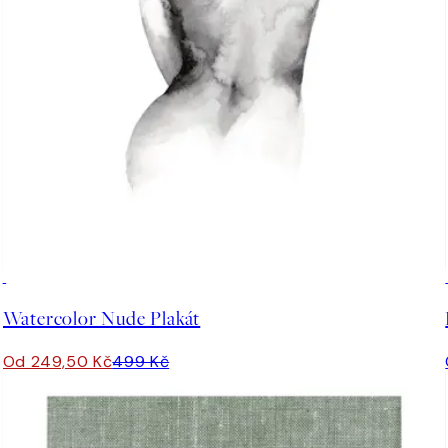
50%*
Watercolor Nude Plakát
Od 249,50 Kč
499 Kč