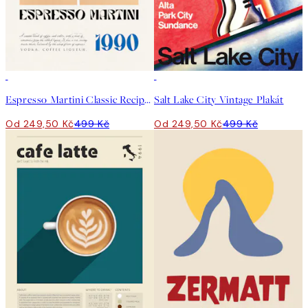
50%*
50%*
Espresso Martini Classic Recipe Plakát
Salt Lake City Vintage Plakát
Od 249,50 Kč
499 Kč
Od 249,50 Kč
499 Kč