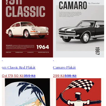
50%*
50%*
911 Classic Red Plakát
Camaro Plakát
Od 179,50 Kč
359 Kč
299 Kč
598 Kč