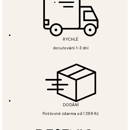
RYCHLÉ
doručování 1-3 dní
DODÁNÍ
Poštovné zdarma od 1 299 Kč