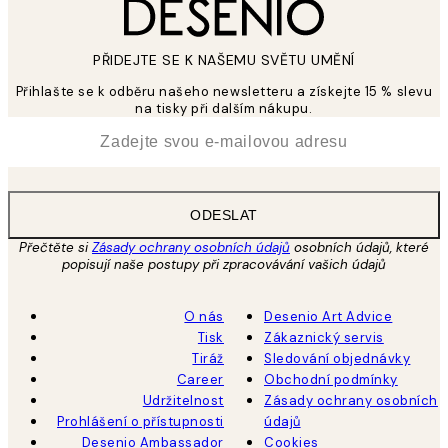
PŘIDEJTE SE K NAŠEMU SVĚTU UMĚNÍ
Přihlašte se k odběru našeho newsletteru a získejte 15 % slevu
na tisky při dalším nákupu.
*
Email
ODESLAT
Přečtěte si
Zásady ochrany osobních údajů
osobních údajů, které
popisují naše postupy při zpracovávání vašich údajů
O nás
Desenio Art Advice
Tisk
Zákaznický servis
Tiráž
Sledování objednávky
Career
Obchodní podmínky
Udržitelnost
Zásady ochrany osobních
Prohlášení o přístupnosti
údajů
Desenio Ambassador
Cookies