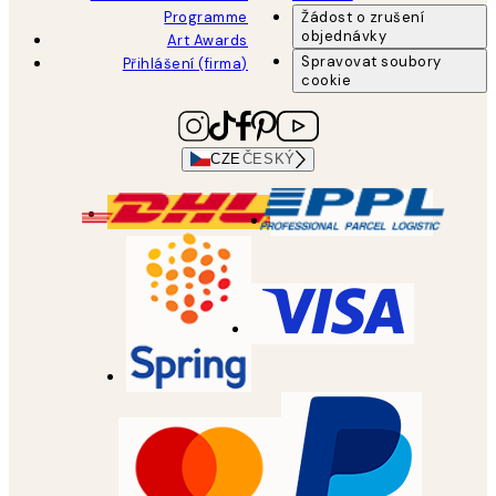
Programme
Žádost o zrušení
objednávky
Art Awards
Spravovat soubory
Přihlášení (firma)
cookie
CZE
ČESKÝ