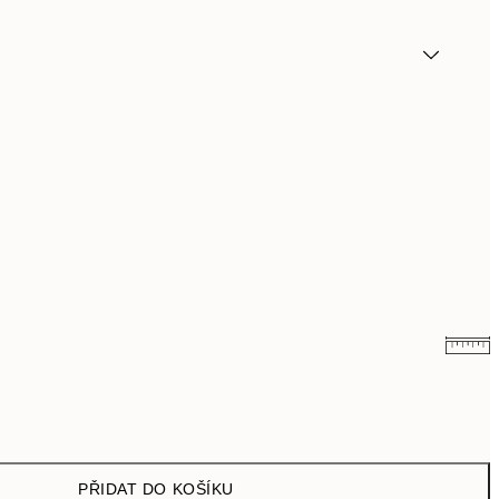
113,70 Kč
379 Kč
PŘIDAT DO KOŠÍKU