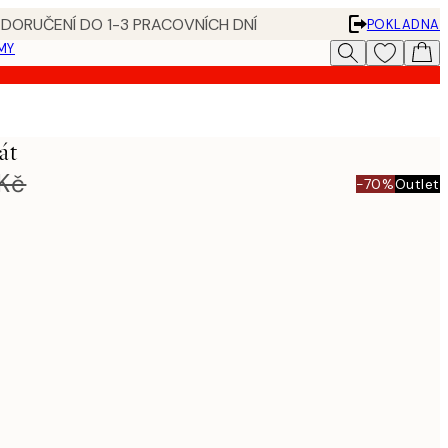
 DORUČENÍ DO 1-3 PRACOVNÍCH DNÍ
POKLADNA
MY
át
Kč
-70%
Outlet