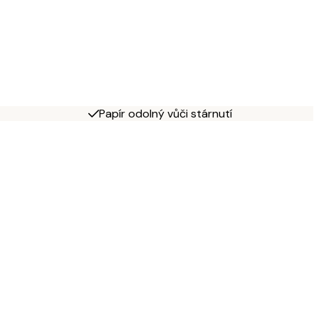
Papír odolný vůči stárnutí