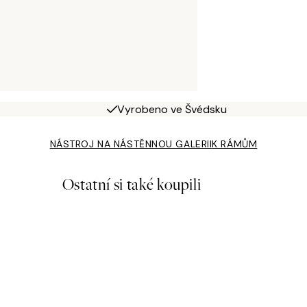
Vyrobeno ve Švédsku
NÁSTROJ NA NÁSTĚNNOU GALERII
K RÁMŮM
Ostatní si také koupili