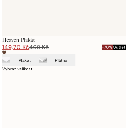
Heaven Plakát
149,70 Kč
499 Kč
-70%
Outlet
Plakát
Plátno
Vybrat velikost