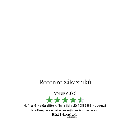
Recenze zákazníků
VYNIKAJÍCÍ
4.4 z 5 hvězdiček
Na základě 108386 recenzí.
Podívejte se zde na některé z recenzí.
Ověřený kupující
Recenze