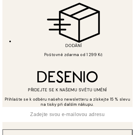
DODÁNÍ
Poštovné zdarma od 1 299 Kč
PŘIDEJTE SE K NAŠEMU SVĚTU UMĚNÍ
Přihlašte se k odběru našeho newsletteru a získejte 15 % slevu
na tisky při dalším nákupu.
*
Email