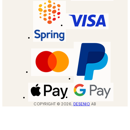
COPYRIGHT ©
2026
,
DESENIO
AB