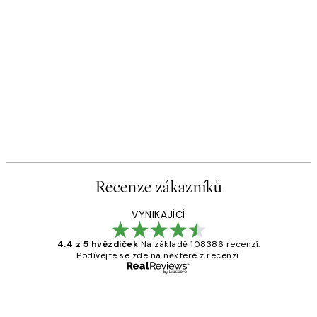
Recenze zákazníků
VYNIKAJÍCÍ
4.4 z 5 hvězdiček
Na základě 108386 recenzí.
Podívejte se zde na některé z recenzí.
Ověřený kupující
Recenze