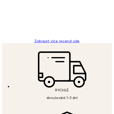
zákazníků
Perfection
3 dub
Lucia D
Zobrazit více recenzí zde
RYCHLÉ
doručování 1-3 dní