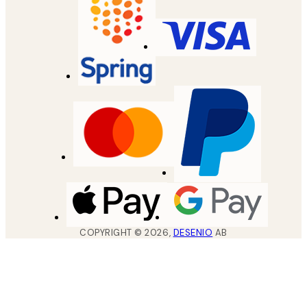
COPYRIGHT ©
2026
,
DESENIO
AB