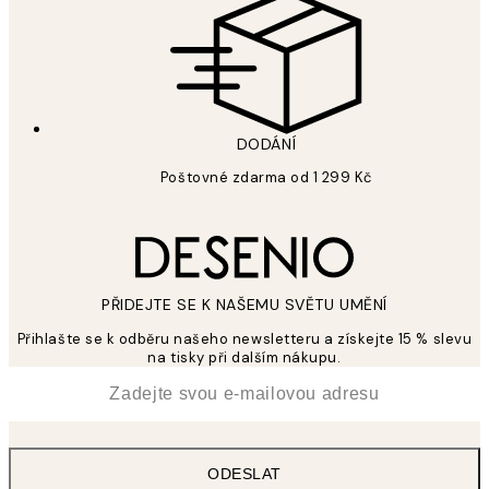
DODÁNÍ
Poštovné zdarma od 1 299 Kč
PŘIDEJTE SE K NAŠEMU SVĚTU UMĚNÍ
Přihlašte se k odběru našeho newsletteru a získejte 15 % slevu
na tisky při dalším nákupu.
*
Email
ODESLAT