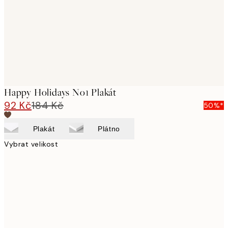
Happy Holidays No1 Plakát
92 Kč
184 Kč
50%*
Plakát
Plátno
Vybrat velikost