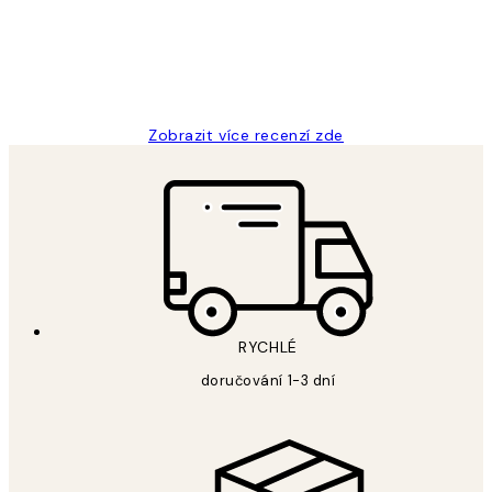
3 dub
Lucia D
Zobrazit více recenzí zde
RYCHLÉ
doručování 1-3 dní