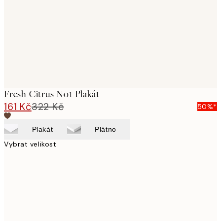
Fresh Citrus No1 Plakát
161 Kč
322 Kč
50%*
Plakát
Plátno
Vybrat velikost