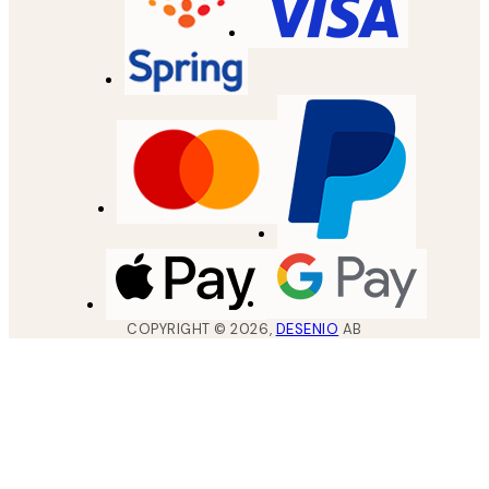
COPYRIGHT ©
2026
,
DESENIO
AB