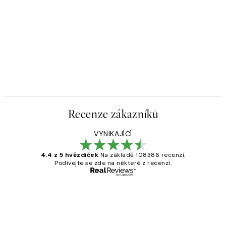
Recenze zákazníků
VYNIKAJÍCÍ
4.4 z 5 hvězdiček
Na základě 108386 recenzí.
Podívejte se zde na některé z recenzí.
Ověřený kupující
Recenze
zákazníků
Perfection