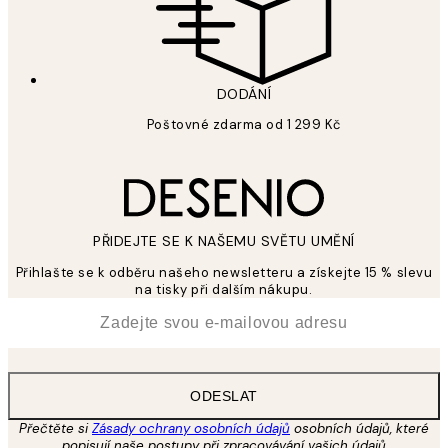
DODÁNÍ
Poštovné zdarma od 1 299 Kč
PŘIDEJTE SE K NAŠEMU SVĚTU UMĚNÍ
Přihlašte se k odběru našeho newsletteru a získejte 15 % slevu
na tisky při dalším nákupu.
*
Email
ODESLAT
Přečtěte si
Zásady ochrany osobních údajů
osobních údajů, které
popisují naše postupy při zpracovávání vašich údajů