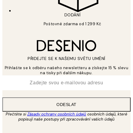
DODÁNÍ
Poštovné zdarma od 1 299 Kč
PŘIDEJTE SE K NAŠEMU SVĚTU UMĚNÍ
Přihlašte se k odběru našeho newsletteru a získejte 15 % slevu
na tisky při dalším nákupu.
*
Email
ODESLAT
Přečtěte si
Zásady ochrany osobních údajů
osobních údajů, které
popisují naše postupy při zpracovávání vašich údajů