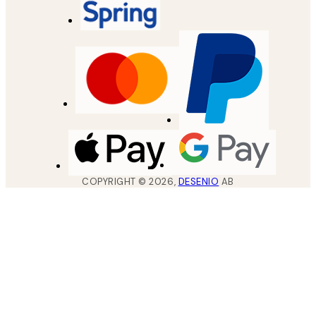
COPYRIGHT ©
2026
,
DESENIO
AB