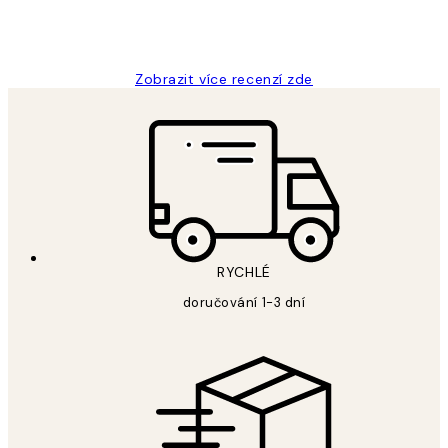
3 dub
Lucia D
Zobrazit více recenzí zde
RYCHLÉ
doručování 1-3 dní