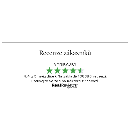
Recenze zákazníků
VYNIKAJÍCÍ
4.4 z 5 hvězdiček
Na základě 108386 recenzí.
Podívejte se zde na některé z recenzí.
Ověřený kupující
Recenze
zákazníků
Perfection