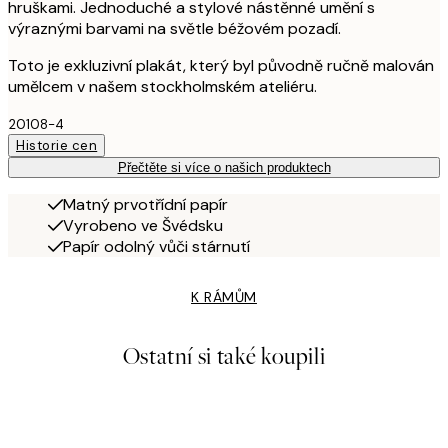
hruškami. Jednoduché a stylové nástěnné umění s
výraznými barvami na světle béžovém pozadí.
Toto je exkluzivní plakát, který byl původně ručně malován
umělcem v našem stockholmském ateliéru.
20108-4
Historie cen
Přečtěte si více o našich produktech
Matný prvotřídní papír
Vyrobeno ve Švédsku
Papír odolný vůči stárnutí
K RÁMŮM
Ostatní si také koupili