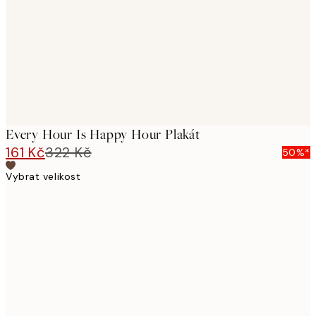
Every Hour Is Happy Hour Plakát
161 Kč
322 Kč
50%*
Vybrat velikost