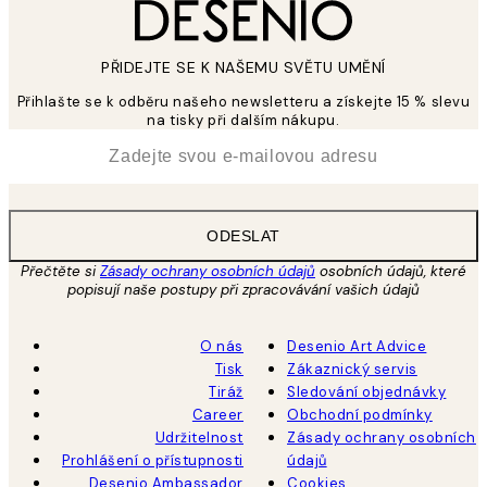
PŘIDEJTE SE K NAŠEMU SVĚTU UMĚNÍ
Přihlašte se k odběru našeho newsletteru a získejte 15 % slevu
na tisky při dalším nákupu.
*
Email
ODESLAT
Přečtěte si
Zásady ochrany osobních údajů
osobních údajů, které
popisují naše postupy při zpracovávání vašich údajů
O nás
Desenio Art Advice
Tisk
Zákaznický servis
Tiráž
Sledování objednávky
Career
Obchodní podmínky
Udržitelnost
Zásady ochrany osobních
Prohlášení o přístupnosti
údajů
Desenio Ambassador
Cookies