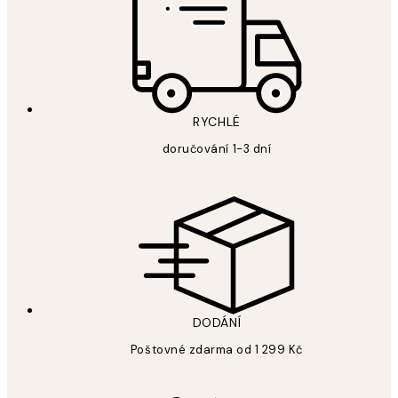
RYCHLÉ
doručování 1-3 dní
DODÁNÍ
Poštovné zdarma od 1 299 Kč