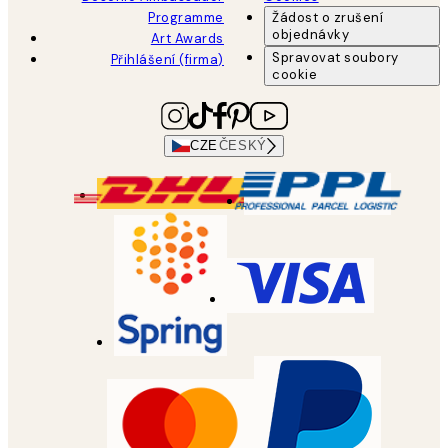
Programme
Žádost o zrušení
objednávky
Art Awards
Spravovat soubory
Přihlášení (firma)
cookie
CZE
ČESKÝ