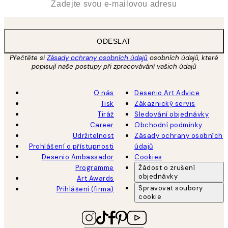
ODESLAT
Přečtěte si
Zásady ochrany osobních údajů
osobních údajů, které
popisují naše postupy při zpracovávání vašich údajů
O nás
Desenio Art Advice
Tisk
Zákaznický servis
Tiráž
Sledování objednávky
Career
Obchodní podmínky
Udržitelnost
Zásady ochrany osobních
Prohlášení o přístupnosti
údajů
Desenio Ambassador
Cookies
Programme
Žádost o zrušení
objednávky
Art Awards
Spravovat soubory
Přihlášení (firma)
cookie