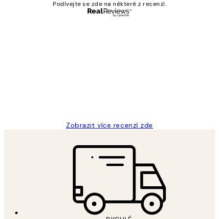
Podívejte se zde na některé z recenzí.
Ověřený kupující
Recenze
zákazníků
Perfection
3 dub
Lucia D
Zobrazit více recenzí zde