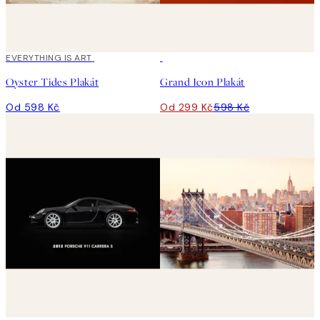
EVERYTHING IS ART
50%*
Oyster Tides Plakát
Grand Icon Plakát
Od 598 Kč
Od 299 Kč
598 Kč