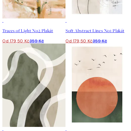
50%*
50%*
Traces of Light No2 Plakát
Soft Abstract Lines No1 Plakát
Od 179,50 Kč
359 Kč
Od 179,50 Kč
359 Kč
50%*
50%*