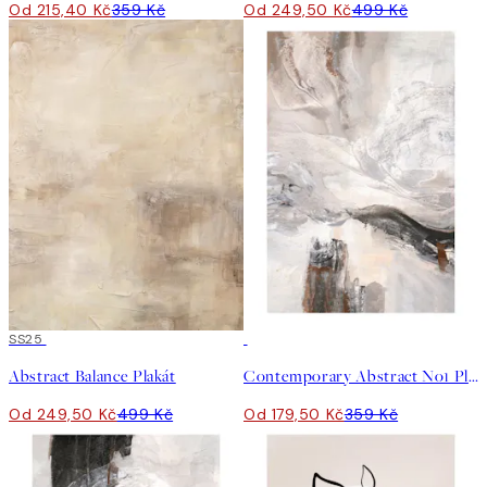
Od 215,40 Kč
359 Kč
Od 249,50 Kč
499 Kč
50%*
SS25
50%*
Abstract Balance Plakát
Contemporary Abstract No1 Plakát
Od 249,50 Kč
499 Kč
Od 179,50 Kč
359 Kč