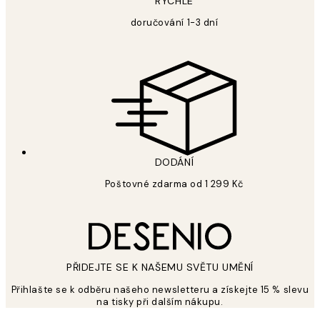
RYCHLÉ
doručování 1-3 dní
DODÁNÍ
Poštovné zdarma od 1 299 Kč
PŘIDEJTE SE K NAŠEMU SVĚTU UMĚNÍ
Přihlašte se k odběru našeho newsletteru a získejte 15 % slevu
na tisky při dalším nákupu.
*
Email