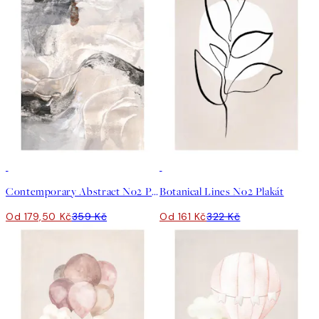
50%*
50%*
Contemporary Abstract No2 Plakát
Botanical Lines No2 Plakát
Od 179,50 Kč
359 Kč
Od 161 Kč
322 Kč