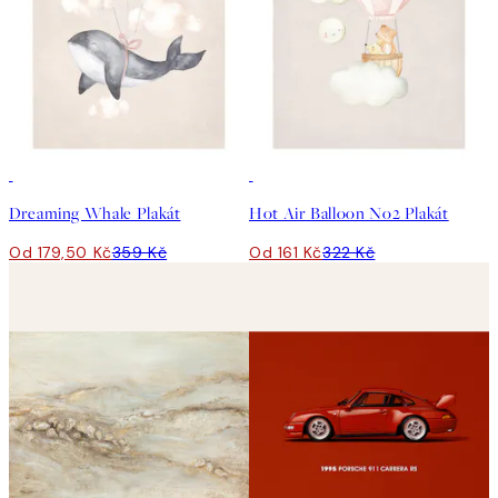
50%*
50%*
Dreaming Whale Plakát
Hot Air Balloon No2 Plakát
Od 179,50 Kč
359 Kč
Od 161 Kč
322 Kč