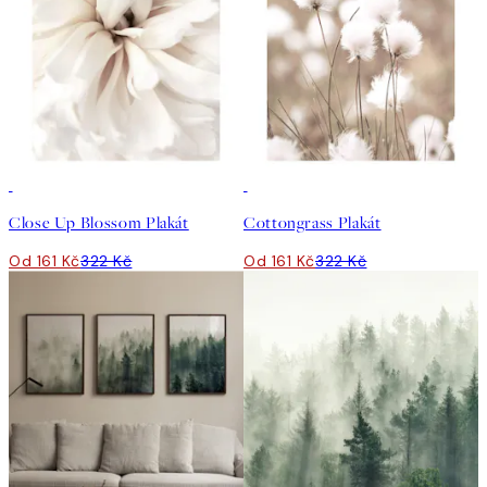
50%*
50%*
Close Up Blossom Plakát
Cottongrass Plakát
Od 161 Kč
322 Kč
Od 161 Kč
322 Kč