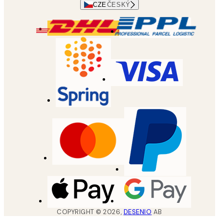
CZE
ČESKÝ
COPYRIGHT ©
2026
,
DESENIO
AB