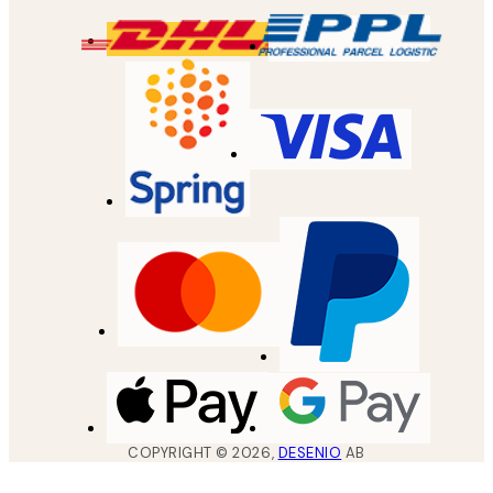
COPYRIGHT ©
2026
,
DESENIO
AB