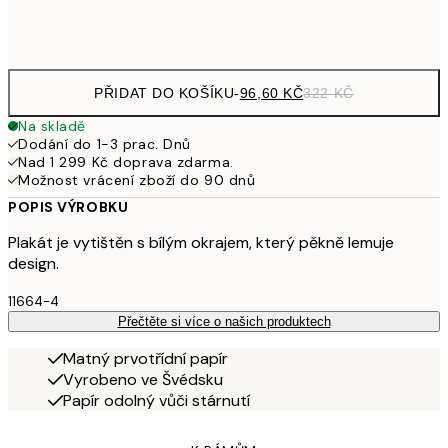
Frame
options
PŘIDAT DO KOŠÍKU
-
96,60 KČ
322 KČ
Na skladě
Dodání do 1-3 prac. Dnů
Nad 1 299 Kč doprava zdarma.
Možnost vrácení zboží do 90 dnů
POPIS VÝROBKU
Plakát je vytištěn s bílým okrajem, který pěkně lemuje
design.
11664-4
Přečtěte si více o našich produktech
Matný prvotřídní papír
Vyrobeno ve Švédsku
Papír odolný vůči stárnutí