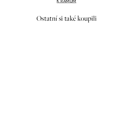
K RÁMŮM
Ostatní si také koupili