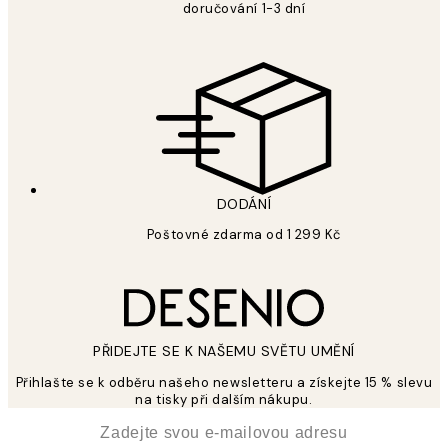
doručování 1-3 dní
DODÁNÍ
Poštovné zdarma od 1 299 Kč
PŘIDEJTE SE K NAŠEMU SVĚTU UMĚNÍ
Přihlašte se k odběru našeho newsletteru a získejte 15 % slevu
na tisky při dalším nákupu.
*
Email