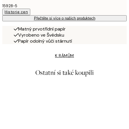
15928-5
Historie cen
Přečtěte si více o našich produktech
Matný prvotřídní papír
Vyrobeno ve Švédsku
Papír odolný vůči stárnutí
K RÁMŮM
Ostatní si také koupili