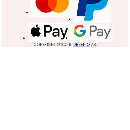
COPYRIGHT ©
2026
,
DESENIO
AB