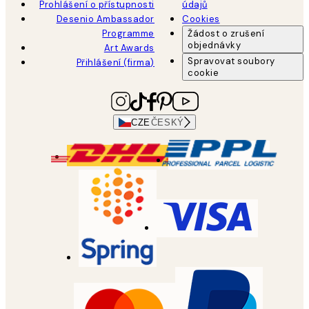
Prohlášení o přístupnosti
údajů
Desenio Ambassador
Cookies
Programme
Žádost o zrušení
objednávky
Art Awards
Spravovat soubory
Přihlášení (firma)
cookie
CZE
ČESKÝ