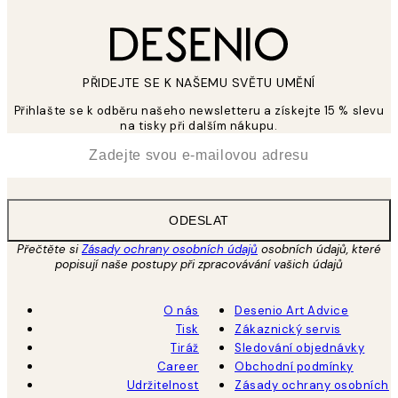
PŘIDEJTE SE K NAŠEMU SVĚTU UMĚNÍ
Přihlašte se k odběru našeho newsletteru a získejte 15 % slevu
na tisky při dalším nákupu.
*
Email
ODESLAT
Přečtěte si
Zásady ochrany osobních údajů
osobních údajů, které
popisují naše postupy při zpracovávání vašich údajů
O nás
Desenio Art Advice
Tisk
Zákaznický servis
Tiráž
Sledování objednávky
Career
Obchodní podmínky
Udržitelnost
Zásady ochrany osobních