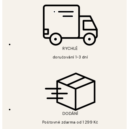
RYCHLÉ
doručování 1-3 dní
DODÁNÍ
Poštovné zdarma od 1 299 Kč