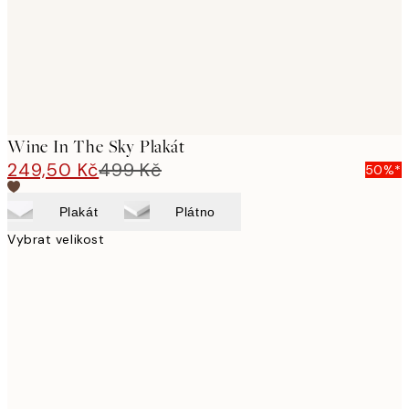
Wine In The Sky Plakát
249,50 Kč
499 Kč
50%*
Plakát
Plátno
Vybrat velikost