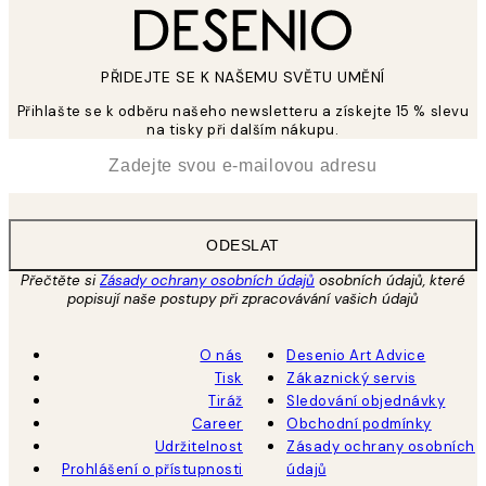
PŘIDEJTE SE K NAŠEMU SVĚTU UMĚNÍ
Přihlašte se k odběru našeho newsletteru a získejte 15 % slevu
na tisky při dalším nákupu.
*
Email
ODESLAT
Přečtěte si
Zásady ochrany osobních údajů
osobních údajů, které
popisují naše postupy při zpracovávání vašich údajů
O nás
Desenio Art Advice
Tisk
Zákaznický servis
Tiráž
Sledování objednávky
Career
Obchodní podmínky
Udržitelnost
Zásady ochrany osobních
Prohlášení o přístupnosti
údajů