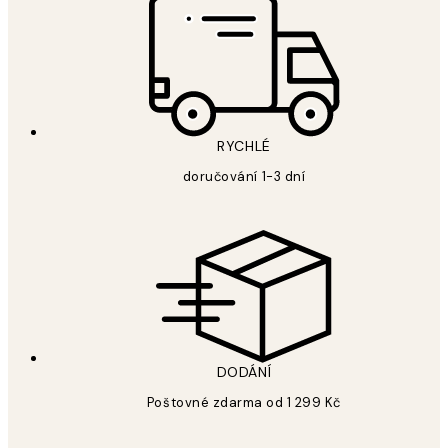
RYCHLÉ
doručování 1-3 dní
DODÁNÍ
Poštovné zdarma od 1 299 Kč