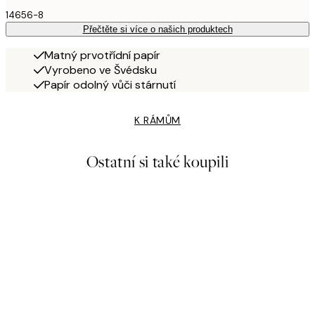
14656-8
Přečtěte si více o našich produktech
Matný prvotřídní papír
Vyrobeno ve Švédsku
Papír odolný vůči stárnutí
K RÁMŮM
Ostatní si také koupili