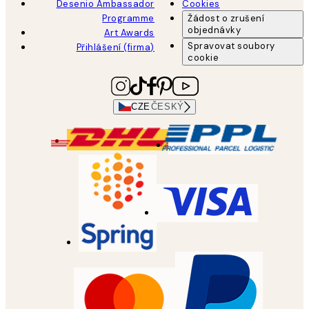
Desenio Ambassador
Cookies
Programme
Žádost o zrušení
objednávky
Art Awards
Spravovat soubory
Přihlášení (firma)
cookie
CZE
ČESKÝ