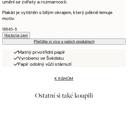
umění se zvířaty a rozmarnosti.
Plakát je vytištěn s bílým okrajem, který pěkně lemuje
motiv.
18845-5
Historie cen
Přečtěte si více o našich produktech
Matný prvotřídní papír
Vyrobeno ve Švédsku
Papír odolný vůči stárnutí
K RÁMŮM
Ostatní si také koupili