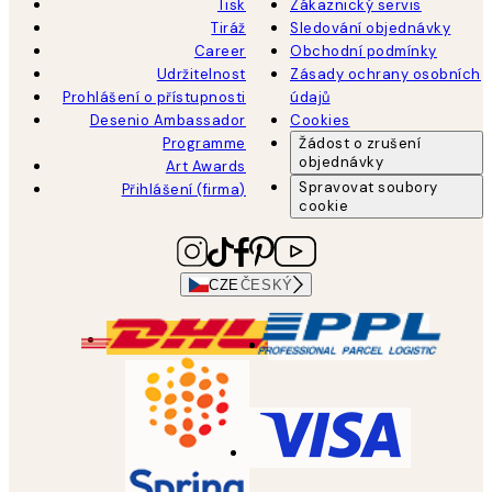
Tisk
Zákaznický servis
Tiráž
Sledování objednávky
Career
Obchodní podmínky
Udržitelnost
Zásady ochrany osobních
Prohlášení o přístupnosti
údajů
Desenio Ambassador
Cookies
Programme
Žádost o zrušení
objednávky
Art Awards
Spravovat soubory
Přihlášení (firma)
cookie
CZE
ČESKÝ