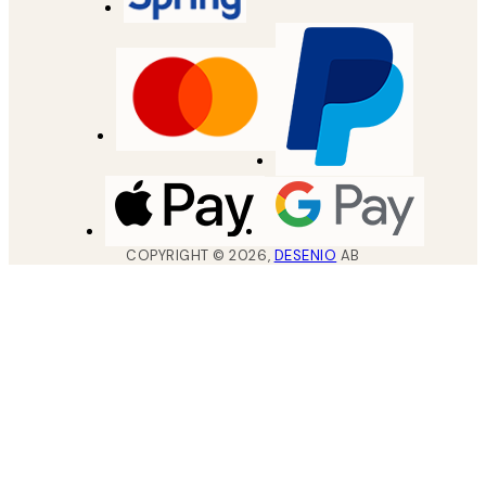
COPYRIGHT ©
2026
,
DESENIO
AB