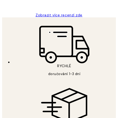
Lucia D
Zobrazit více recenzí zde
RYCHLÉ
doručování 1-3 dní