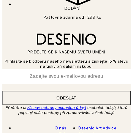
DODÁNÍ
Poštovné zdarma od 1 299 Kč
PŘIDEJTE SE K NAŠEMU SVĚTU UMĚNÍ
Přihlašte se k odběru našeho newsletteru a získejte 15 % slevu
na tisky při dalším nákupu.
*
Email
ODESLAT
Přečtěte si
Zásady ochrany osobních údajů
osobních údajů, které
popisují naše postupy při zpracovávání vašich údajů
O nás
Desenio Art Advice