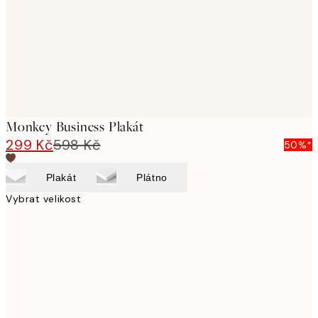
images
Monkey Business Plakát
299 Kč
598 Kč
50%*
Plakát
Plátno
Vybrat velikost