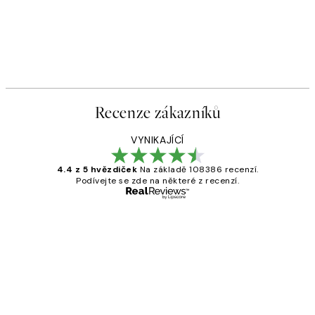
Recenze zákazníků
VYNIKAJÍCÍ
4.4 z 5 hvězdiček
Na základě 108386 recenzí.
Podívejte se zde na některé z recenzí.
Ověřený kupující
Recenze
zákazníků
Perfection
3 dub