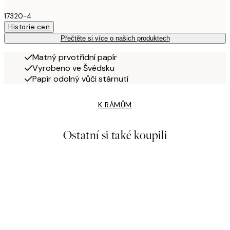
17320-4
Historie cen
Přečtěte si více o našich produktech
Matný prvotřídní papír
Vyrobeno ve Švédsku
Papír odolný vůči stárnutí
K RÁMŮM
Ostatní si také koupili