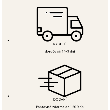
RYCHLÉ
doručování 1-3 dní
DODÁNÍ
Poštovné zdarma od 1 299 Kč