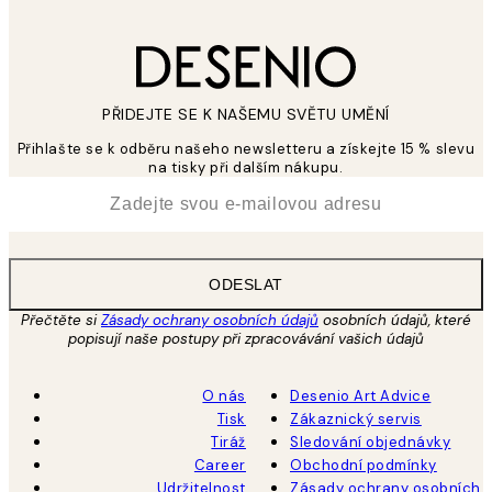
PŘIDEJTE SE K NAŠEMU SVĚTU UMĚNÍ
Přihlašte se k odběru našeho newsletteru a získejte 15 % slevu
na tisky při dalším nákupu.
*
Email
ODESLAT
Přečtěte si
Zásady ochrany osobních údajů
osobních údajů, které
popisují naše postupy při zpracovávání vašich údajů
O nás
Desenio Art Advice
Tisk
Zákaznický servis
Tiráž
Sledování objednávky
Career
Obchodní podmínky
Udržitelnost
Zásady ochrany osobních