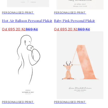
20%*
PERSONALISED PRINT
20%*
PERSONALISED PRINT
Hot Air Balloon Personal Plakát
Baby Pink Personal Plakát
Od 695,20 Kč
869 Kč
Od 695,20 Kč
869 Kč
20%*
PERSONALISED PRINT
20%*
PERSONALISED PRINT