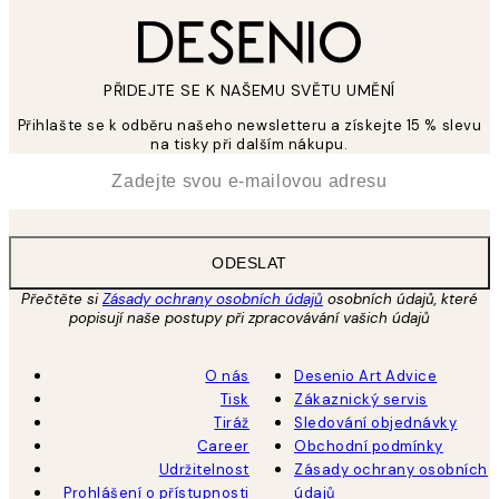
PŘIDEJTE SE K NAŠEMU SVĚTU UMĚNÍ
Přihlašte se k odběru našeho newsletteru a získejte 15 % slevu
na tisky při dalším nákupu.
*
Email
ODESLAT
Přečtěte si
Zásady ochrany osobních údajů
osobních údajů, které
popisují naše postupy při zpracovávání vašich údajů
O nás
Desenio Art Advice
Tisk
Zákaznický servis
Tiráž
Sledování objednávky
Career
Obchodní podmínky
Udržitelnost
Zásady ochrany osobních
Prohlášení o přístupnosti
údajů