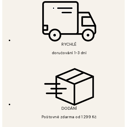
RYCHLÉ
doručování 1-3 dní
DODÁNÍ
Poštovné zdarma od 1 299 Kč