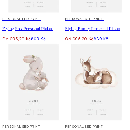
20%*
PERSONALISED PRINT
20%*
PERSONALISED PRINT
Flying Fox Personal Plakát
Flying Bunny Personal Plakát
Od 695,20 Kč
869 Kč
Od 695,20 Kč
869 Kč
20%*
PERSONALISED PRINT
20%*
PERSONALISED PRINT