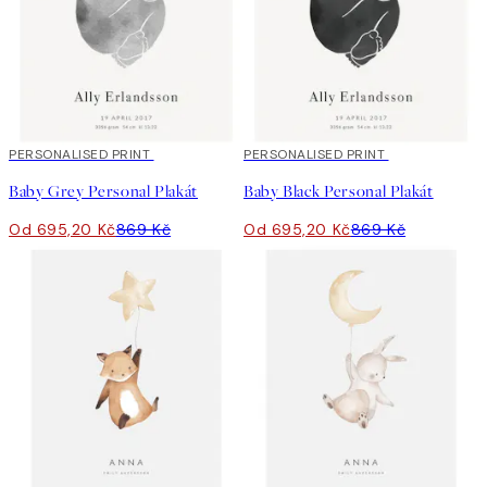
20%*
PERSONALISED PRINT
20%*
PERSONALISED PRINT
Baby Grey Personal Plakát
Baby Black Personal Plakát
Od 695,20 Kč
869 Kč
Od 695,20 Kč
869 Kč