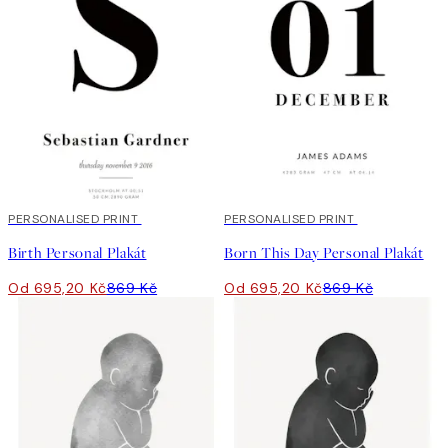
20%*
PERSONALISED PRINT
20%*
PERSONALISED PRINT
Birth Personal Plakát
Born This Day Personal Plakát
Od 695,20 Kč
869 Kč
Od 695,20 Kč
869 Kč