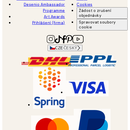
Desenio Ambassador
Cookies
Programme
Žádost o zrušení
objednávky
Art Awards
Spravovat soubory
Přihlášení (firma)
cookie
CZE
ČESKÝ