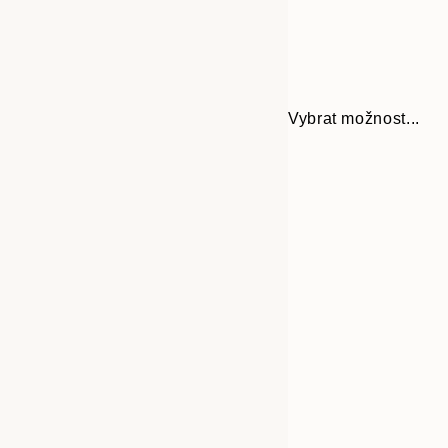
Vybrat možnost...
30x40 cm