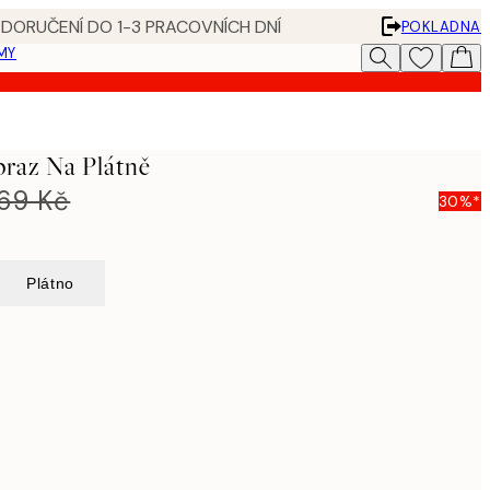
 DORUČENÍ DO 1-3 PRACOVNÍCH DNÍ
POKLADNA
MY
raz Na Plátně
269 Kč
30%*
Plátno