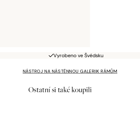
Vyrobeno ve Švédsku
NÁSTROJ NA NÁSTĚNNOU GALERII
K RÁMŮM
Ostatní si také koupili