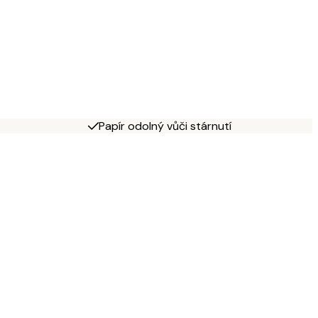
Papír odolný vůči stárnutí