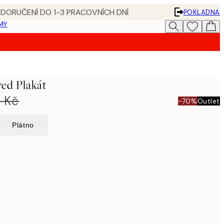
 DORUČENÍ DO 1-3 PRACOVNÍCH DNÍ
POKLADNA
MY
red Plakát
 Kč
-70%
Outlet
Plátno