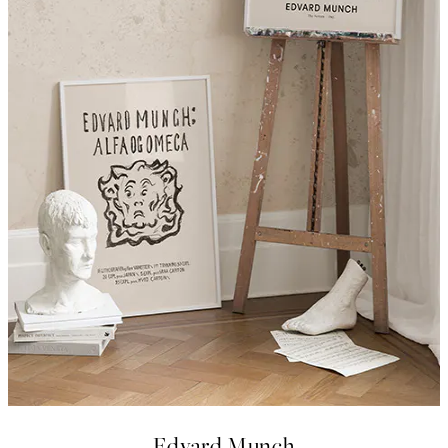
Edvard Munch