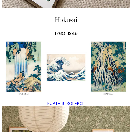
Hokusai
1760-1849
KUPTE SI KOLEKCI.