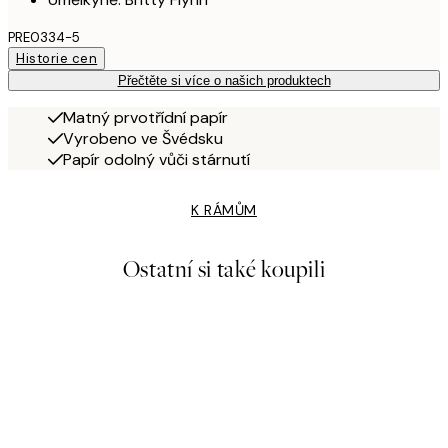
PRE0334-5
Historie cen
Přečtěte si více o našich produktech
Matný prvotřídní papír
Vyrobeno ve Švédsku
Papír odolný vůči stárnutí
K RÁMŮM
Ostatní si také koupili