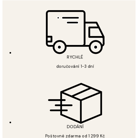
RYCHLÉ
doručování 1-3 dní
DODÁNÍ
Poštovné zdarma od 1 299 Kč