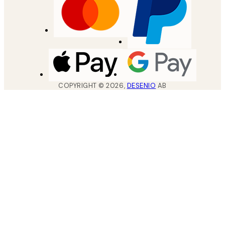
COPYRIGHT ©
2026
,
DESENIO
AB