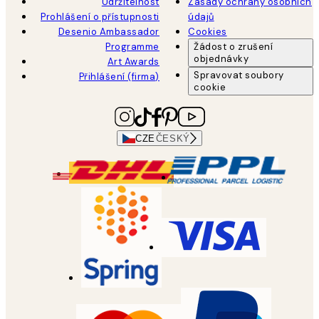
Udržitelnost
Zásady ochrany osobních
Prohlášení o přístupnosti
údajů
Desenio Ambassador
Cookies
Programme
Žádost o zrušení
objednávky
Art Awards
Spravovat soubory
Přihlášení (firma)
cookie
CZE
ČESKÝ