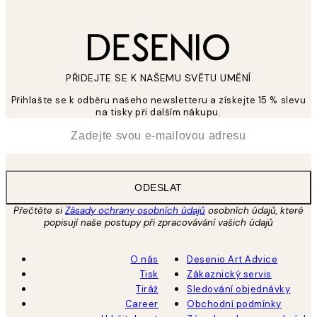
PŘIDEJTE SE K NAŠEMU SVĚTU UMĚNÍ
Přihlašte se k odběru našeho newsletteru a získejte 15 % slevu
na tisky při dalším nákupu.
*
Email
ODESLAT
Přečtěte si
Zásady ochrany osobních údajů
osobních údajů, které
popisují naše postupy při zpracovávání vašich údajů
O nás
Desenio Art Advice
Tisk
Zákaznický servis
Tiráž
Sledování objednávky
Career
Obchodní podmínky