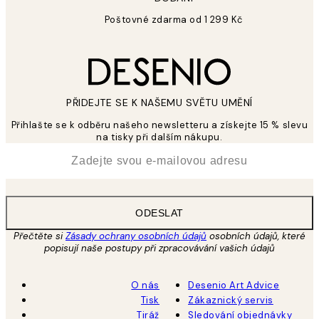
Poštovné zdarma od 1 299 Kč
PŘIDEJTE SE K NAŠEMU SVĚTU UMĚNÍ
Přihlašte se k odběru našeho newsletteru a získejte 15 % slevu
na tisky při dalším nákupu.
*
Email
ODESLAT
Přečtěte si
Zásady ochrany osobních údajů
osobních údajů, které
popisují naše postupy při zpracovávání vašich údajů
O nás
Desenio Art Advice
Tisk
Zákaznický servis
Tiráž
Sledování objednávky