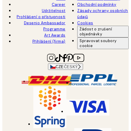
Career
Obchodní podmínky
Udržitelnost
Zásady ochrany osobních
Prohlášení o přístupnosti
údajů
Desenio Ambassador
Cookies
Programme
Žádost o zrušení
objednávky
Art Awards
Spravovat soubory
Přihlášení (firma)
cookie
CZE
ČESKÝ