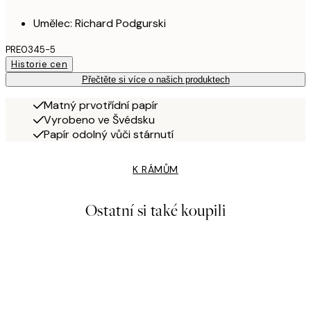
Umělec: Richard Podgurski
PRE0345-5
Historie cen
Přečtěte si více o našich produktech
Matný prvotřídní papír
Vyrobeno ve Švédsku
Papír odolný vůči stárnutí
K RÁMŮM
Ostatní si také koupili