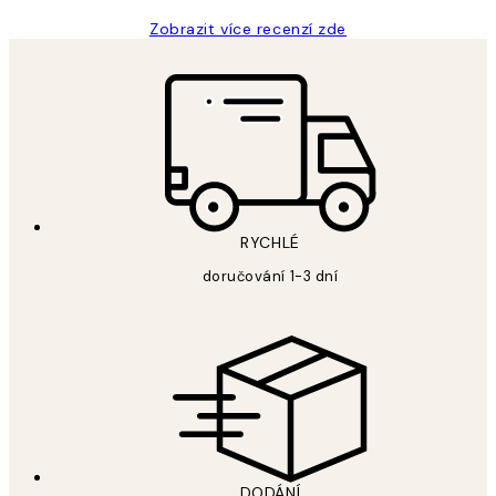
Zobrazit více recenzí zde
RYCHLÉ
doručování 1-3 dní
DODÁNÍ