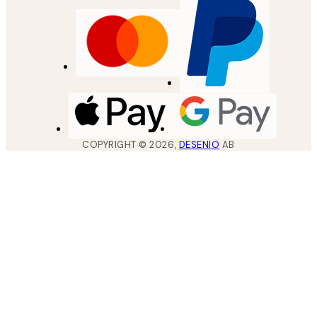
COPYRIGHT ©
2026
,
DESENIO
AB