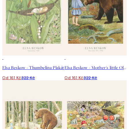
50%*
50%*
Elsa Beskow - Thumbelina Plakát
Elsa Beskow - Mother's little Olle Plakát
Od 161 Kč
322 Kč
Od 161 Kč
322 Kč