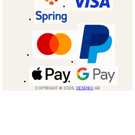
COPYRIGHT ©
2026
,
DESENIO
AB