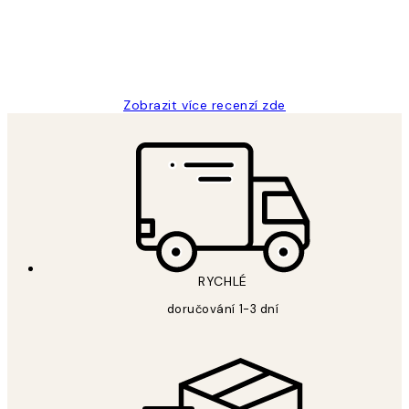
3 dub
Lucia D
Zobrazit více recenzí zde
RYCHLÉ
doručování 1-3 dní