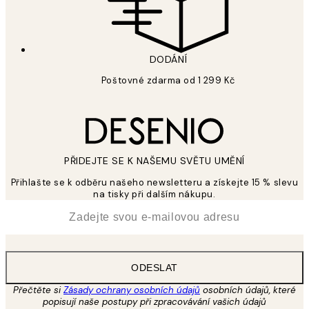
DODÁNÍ
Poštovné zdarma od 1 299 Kč
PŘIDEJTE SE K NAŠEMU SVĚTU UMĚNÍ
Přihlašte se k odběru našeho newsletteru a získejte 15 % slevu
na tisky při dalším nákupu.
*
Email
ODESLAT
Přečtěte si
Zásady ochrany osobních údajů
osobních údajů, které
popisují naše postupy při zpracovávání vašich údajů