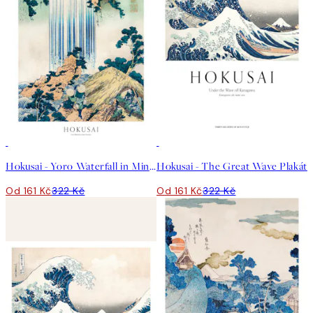
50%*
50%*
Hokusai - Yoro Waterfall in Mino Province Plakát
Hokusai - The Great Wave Plakát
Od 161 Kč
322 Kč
Od 161 Kč
322 Kč