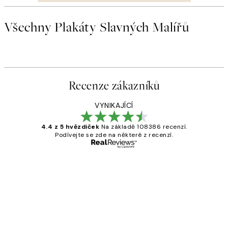
Všechny Plakáty Slavných Malířů
Recenze zákazníků
VYNIKAJÍCÍ
4.4 z 5 hvězdiček
Na základě 108386 recenzí.
Podívejte se zde na některé z recenzí.
Ověřený kupující
Recenze
zákazníků
Perfection