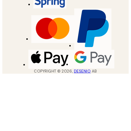
COPYRIGHT ©
2026
,
DESENIO
AB