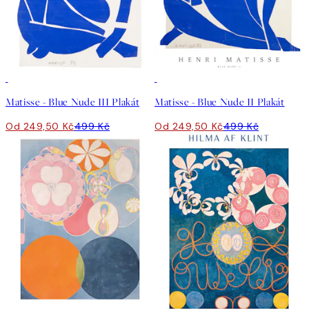
50%*
50%*
Matisse - Blue Nude III Plakát
Matisse - Blue Nude II Plakát
Od 249,50 Kč
499 Kč
Od 249,50 Kč
499 Kč