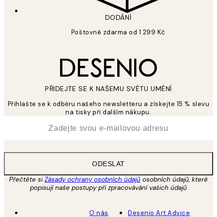
DODÁNÍ
Poštovné zdarma od 1 299 Kč
PŘIDEJTE SE K NAŠEMU SVĚTU UMĚNÍ
Přihlašte se k odběru našeho newsletteru a získejte 15 % slevu
na tisky při dalším nákupu.
*
Email
ODESLAT
Přečtěte si
Zásady ochrany osobních údajů
osobních údajů, které
popisují naše postupy při zpracovávání vašich údajů
O nás
Desenio Art Advice