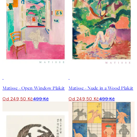
50%*
50%*
Matisse - Open Window Plakát
Matisse - Nude in a Wood Plakát
Od 249,50 Kč
499 Kč
Od 249,50 Kč
499 Kč