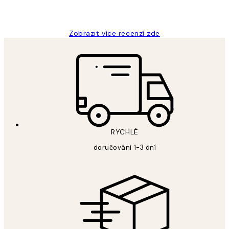
3 dub
Lucia D
Zobrazit více recenzí zde
RYCHLÉ
doručování 1-3 dní