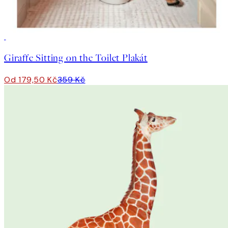
50%*
Giraffe Sitting on the Toilet Plakát
Od 179,50 Kč
359 Kč