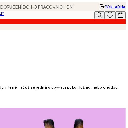
 DORUČENÍ DO 1-3 PRACOVNÍCH DNÍ
POKLADNA
MY
ý interiér, ať už se jedná o obývací pokoj, ložnici nebo chodbu.