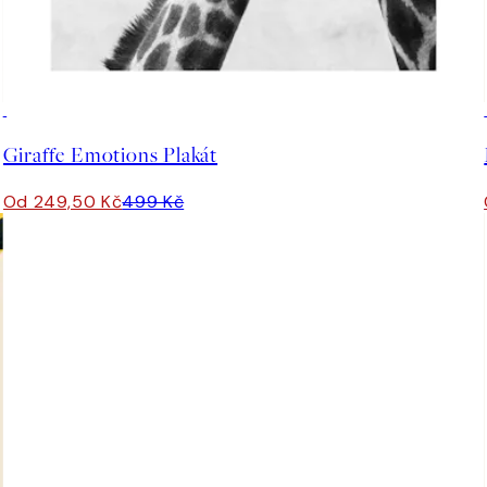
50%*
Giraffe Emotions Plakát
Od 249,50 Kč
499 Kč