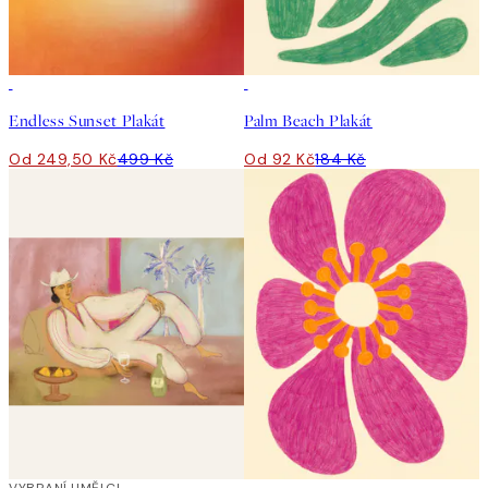
50%*
50%*
Endless Sunset Plakát
Palm Beach Plakát
Od 249,50 Kč
499 Kč
Od 92 Kč
184 Kč