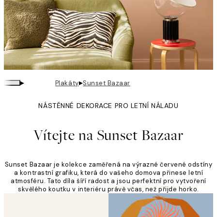
▸
▸
Plakáty
Sunset Bazaar
NÁSTĚNNÉ DEKORACE PRO LETNÍ NÁLADU
Vítejte na Sunset Bazaar
Sunset Bazaar je kolekce zaměřená na výrazné červené odstíny
a kontrastní grafiku, která do vašeho domova přinese letní
atmosféru. Tato díla šíří radost a jsou perfektní pro vytvoření
skvělého koutku v interiéru právě včas, než přijde horko.