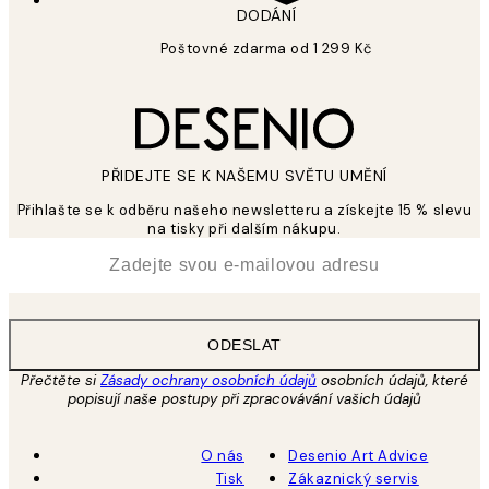
DODÁNÍ
Poštovné zdarma od 1 299 Kč
PŘIDEJTE SE K NAŠEMU SVĚTU UMĚNÍ
Přihlašte se k odběru našeho newsletteru a získejte 15 % slevu
na tisky při dalším nákupu.
*
Email
ODESLAT
Přečtěte si
Zásady ochrany osobních údajů
osobních údajů, které
popisují naše postupy při zpracovávání vašich údajů
O nás
Desenio Art Advice
Tisk
Zákaznický servis