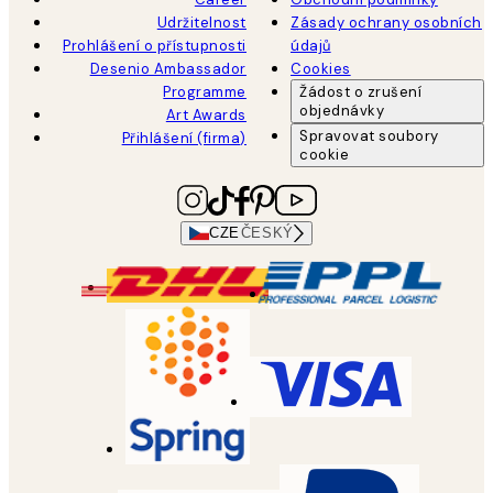
Udržitelnost
Zásady ochrany osobních
Prohlášení o přístupnosti
údajů
Desenio Ambassador
Cookies
Programme
Žádost o zrušení
objednávky
Art Awards
Spravovat soubory
Přihlášení (firma)
cookie
CZE
ČESKÝ