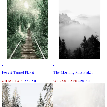
50%*
50%*
Forest Tunnel Plakát
The Morning Mist Plakát
Od 189,50 Kč
379 Kč
Od 249,50 Kč
499 Kč