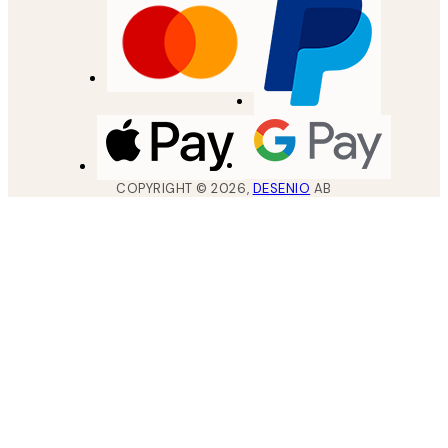
COPYRIGHT ©
2026
,
DESENIO
AB