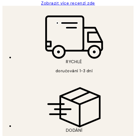
Zobrazit více recenzí zde
RYCHLÉ
doručování 1-3 dní
DODÁNÍ