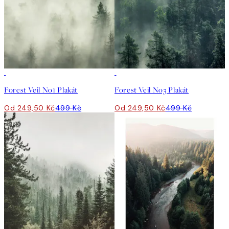
50%*
50%*
Forest Veil No1 Plakát
Forest Veil No3 Plakát
Od 249,50 Kč
499 Kč
Od 249,50 Kč
499 Kč