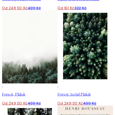
Od 249,50 Kč
499 Kč
Od 161 Kč
322 Kč
50%*
50%*
Forest, Plakát
Forest Aerial Plakát
Od 249,50 Kč
499 Kč
Od 249,50 Kč
499 Kč