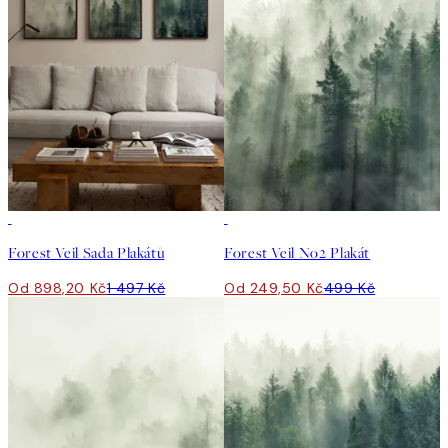
-40%
50%*
Forest Veil Sada Plakátů
Forest Veil No2 Plakát
Od 898,20 Kč
1 497 Kč
Od 249,50 Kč
499 Kč