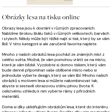
Obrázky lesa na tisku online
Obrazy lesa jsou k dostání v různých zpracovaních.
Nabízíme širokou škálu tisků v různých velikostech, barvách
i stylech. Někdy může být těžké najít si tisk, který by se vám
líbíl. V této kategorii si ale zaručeně favorita najdete.
Mnoho z našich obrázků lesa pochází ze známých míst z
celého světa. Možná, že vám pomohou vrátit se na místo,
které je vám blízké. Vyzdobte si domov tiskem, který vám
bude denně připomínat vaše oblíbené místo nebo si
jednoduše vyberte design, který se vám líbí. Mnoho našich
obrázků s motivem lesa si můžete nakombinovat tak,
abyste si sestavili obrazovou stěnu plnou života. K
celistvému vzhledu k nim vyberte rámy z přírodních
materiálů.
Doma si díky uklidňujícím obrázkům lesa, které do interiéru