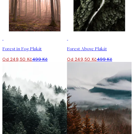
50%*
50%*
Forest in Fog Plakát
Forest Above Plakát
Od 249,50 Kč
499 Kč
Od 249,50 Kč
499 Kč