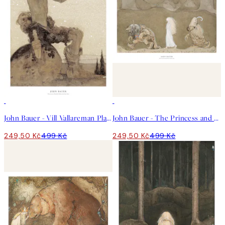
50%*
50%*
John Bauer - Vill Vallareman Plakát
John Bauer - The Princess and the Trolls Plakát
249,50 Kč
499 Kč
249,50 Kč
499 Kč