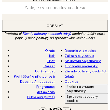
*
Email
ODESLAT
Přečtěte si
Zásady ochrany osobních údajů
osobních údajů, které
popisují naše postupy při zpracovávání vašich údajů
O nás
Desenio Art Advice
Tisk
Zákaznický servis
Tiráž
Sledování objednávky
Career
Obchodní podmínky
Udržitelnost
Zásady ochrany osobních
Prohlášení o přístupnosti
údajů
Desenio Ambassador
Cookies
Programme
Žádost o zrušení
objednávky
Art Awards
Spravovat soubory
Přihlášení (firma)
cookie