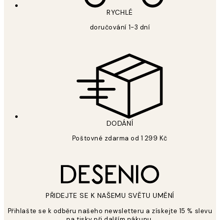
RYCHLÉ
doručování 1-3 dní
DODÁNÍ
Poštovné zdarma od 1 299 Kč
PŘIDEJTE SE K NAŠEMU SVĚTU UMĚNÍ
Přihlašte se k odběru našeho newsletteru a získejte 15 % slevu
na tisky při dalším nákupu.