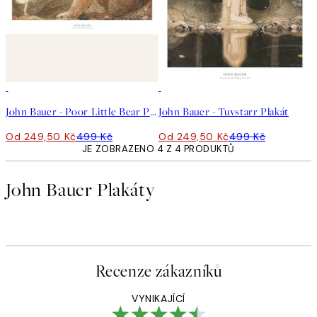
50%*
50%*
John Bauer - Poor Little Bear Plakát
John Bauer - Tuvstarr Plakát
Od 249,50 Kč
499 Kč
Od 249,50 Kč
499 Kč
JE ZOBRAZENO 4 Z 4 PRODUKTŮ
John Bauer Plakáty
Recenze zákazníků
VYNIKAJÍCÍ