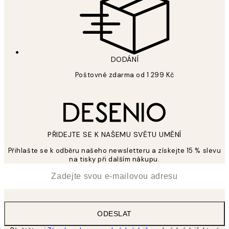
DODÁNÍ
Poštovné zdarma od 1 299 Kč
PŘIDEJTE SE K NAŠEMU SVĚTU UMĚNÍ
Přihlašte se k odběru našeho newsletteru a získejte 15 % slevu
na tisky při dalším nákupu.
*
Email
ODESLAT