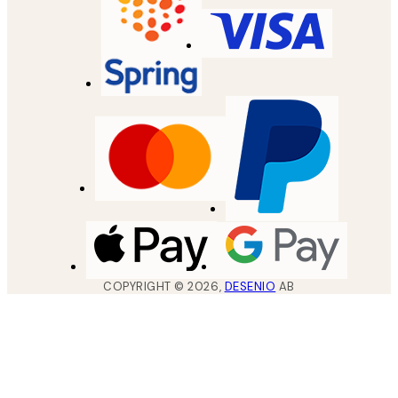
COPYRIGHT ©
2026
,
DESENIO
AB