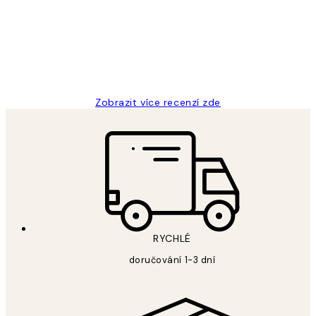
Perfection
3 dub
Lucia D
Zobrazit více recenzí zde
RYCHLÉ
doručování 1-3 dní