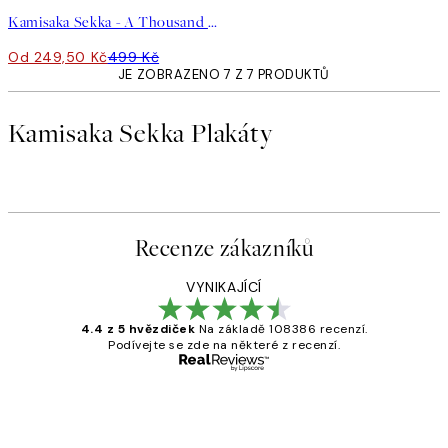
Kamisaka Sekka - A Thousand Grasses Pl.17 Plakát
Od 249,50 Kč
499 Kč
JE ZOBRAZENO 7 Z 7 PRODUKTŮ
Kamisaka Sekka Plakáty
Recenze zákazníků
VYNIKAJÍCÍ
4.4 z 5 hvězdiček
Na základě 108386 recenzí.
Podívejte se zde na některé z recenzí.
Ověřený kupující
Recenze
zákazníků