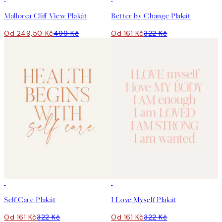
Mallorca Cliff View Plakát
Better by Change Plakát
Od 249,50 Kč
499 Kč
Od 161 Kč
322 Kč
50%*
50%*
Self Care Plakát
I Love Myself Plakát
Od 161 Kč
322 Kč
Od 161 Kč
322 Kč