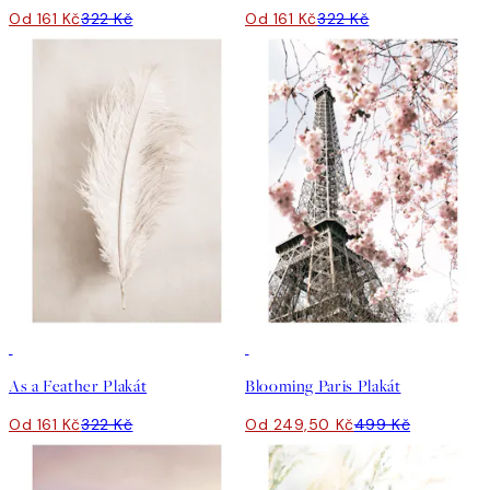
Od 161 Kč
322 Kč
Od 161 Kč
322 Kč
50%*
50%*
As a Feather Plakát
Blooming Paris Plakát
Od 161 Kč
322 Kč
Od 249,50 Kč
499 Kč