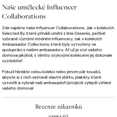
Naše umělecké Influencer
Collaborations
Zde najdete naše Influencer Collaborations. Jak v kolekcích
Selected By, které přináší umění z linie Desenio, pečlivě
vybrané různými módními influencery, tak v kolekcích
Ambassador Collections, které byly vytvořeny ve
spolupráci s našimi ambasadory. Ať už je styl vašeho
domova jakýkoli, s těmito stylovými kolekcemi jej dokonale
vyzdobíte!
Pokud hledáte celou kolekci nebo jenom pár kousků,
abyste si z nich sestavili vlastní sbírku, plakáty, které
vytvořili a vybrali naši ambasadoři jistojistě vylepší vzhled
vašeho domova!
Recenze zákazníků
VYNIKAJÍCÍ