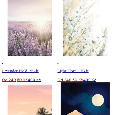
50%*
50%*
Lavender Field Plakát
Light Floral Plakát
Od 249,50 Kč
499 Kč
Od 249,50 Kč
499 Kč