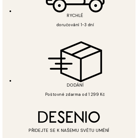
RYCHLÉ
doručování 1-3 dní
DODÁNÍ
Poštovné zdarma od 1 299 Kč
PŘIDEJTE SE K NAŠEMU SVĚTU UMĚNÍ