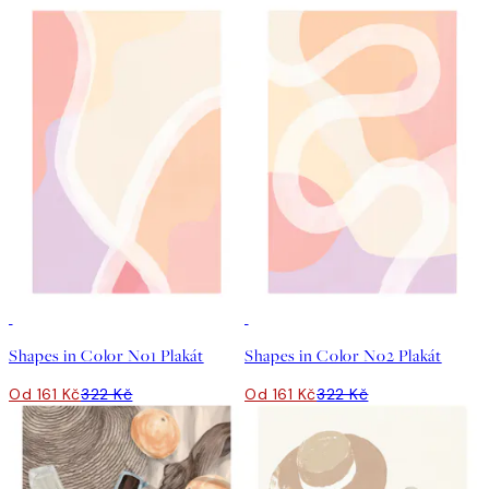
50%*
50%*
Shapes in Color No1 Plakát
Shapes in Color No2 Plakát
Od 161 Kč
322 Kč
Od 161 Kč
322 Kč