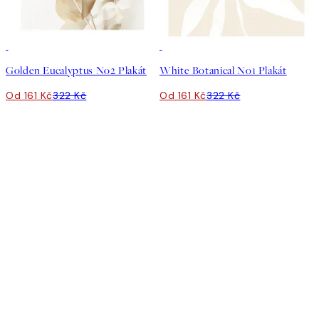
50%*
50%*
Golden Eucalyptus No2 Plakát
White Botanical No1 Plakát
Od 161 Kč
322 Kč
Od 161 Kč
322 Kč