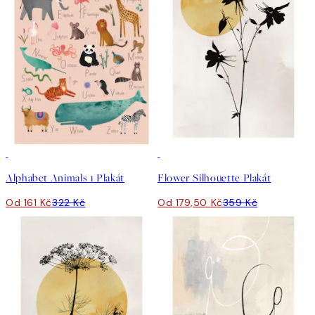
50%*
50%*
Alphabet Animals 1 Plakát
Flower Silhouette Plakát
Od 161 Kč
322 Kč
Od 179,50 Kč
359 Kč