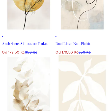
50%*
50%*
Anthriscus Silhouette Plakát
Dual Lines No1 Plakát
Od 179,50 Kč
359 Kč
Od 179,50 Kč
359 Kč