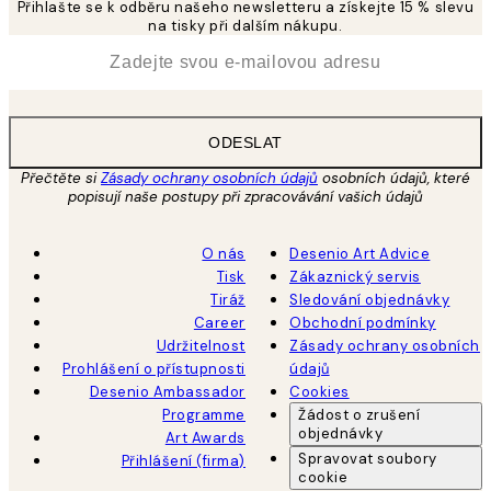
Přihlašte se k odběru našeho newsletteru a získejte 15 % slevu
na tisky při dalším nákupu.
*
Email
ODESLAT
Přečtěte si
Zásady ochrany osobních údajů
osobních údajů, které
popisují naše postupy při zpracovávání vašich údajů
O nás
Desenio Art Advice
Tisk
Zákaznický servis
Tiráž
Sledování objednávky
Career
Obchodní podmínky
Udržitelnost
Zásady ochrany osobních
Prohlášení o přístupnosti
údajů
Desenio Ambassador
Cookies
Programme
Žádost o zrušení
objednávky
Art Awards
Spravovat soubory
Přihlášení (firma)
cookie