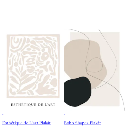
50%*
50%*
Esthétique de L'art Plakát
Boho Shapes Plakát