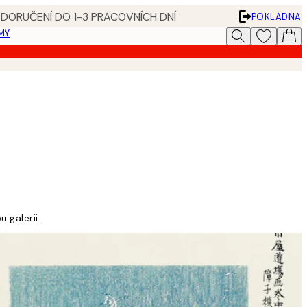
 DORUČENÍ DO 1-3 PRACOVNÍCH DNÍ
POKLADNA
MY
 galerii.