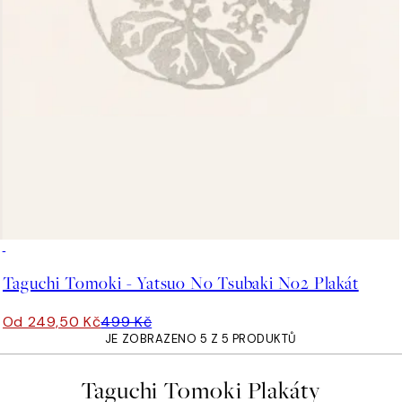
50%*
Taguchi Tomoki - Yatsuo No Tsubaki No2 Plakát
Od 249,50 Kč
499 Kč
JE ZOBRAZENO 5 Z 5 PRODUKTŮ
Taguchi Tomoki Plakáty