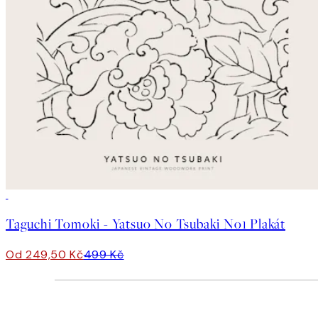
50%*
Taguchi Tomoki - Yatsuo No Tsubaki No1 Plakát
Od 249,50 Kč
499 Kč