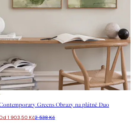
-25%
Contemporary Greens Obrazy na plátně Duo
Od 1 903,50 Kč
2 538 Kč