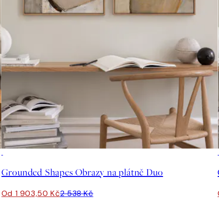
-25%
Grounded Shapes Obrazy na plátně Duo
Od 1 903,50 Kč
2 538 Kč