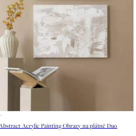
-25%
Abstract Acrylic Painting Obrazy na plátně Duo