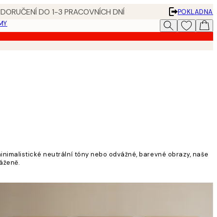
 DORUČENÍ DO 1-3 PRACOVNÍCH DNÍ
POKLADNA
MY
inimalistické neutrální tóny nebo odvážné, barevné obrazy, naše
áženě.