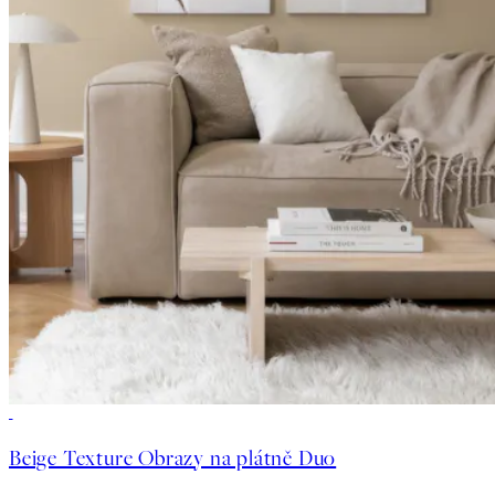
-25%
Beige Texture Obrazy na plátně Duo