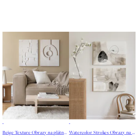
-25%
-25%
Beige Texture Obrazy na plátně Duo
Watercolor Strokes Obrazy na plátně Duo