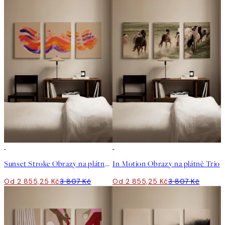
-25%
-25%
Sunset Stroke Obrazy na plátně Trio
In Motion Obrazy na plátně Trio
Od 2 855,25 Kč
3 807 Kč
Od 2 855,25 Kč
3 807 Kč