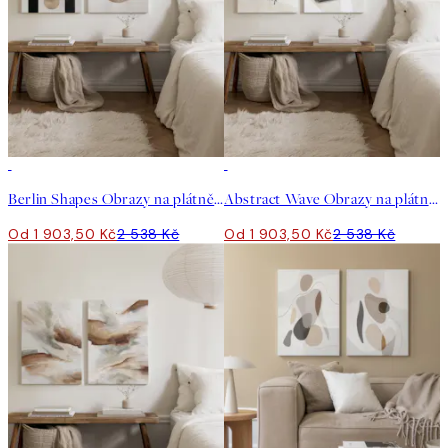
-25%
-25%
Berlin Shapes Obrazy na plátně Duo
Abstract Wave Obrazy na plátně Duo
Od 1 903,50 Kč
2 538 Kč
Od 1 903,50 Kč
2 538 Kč