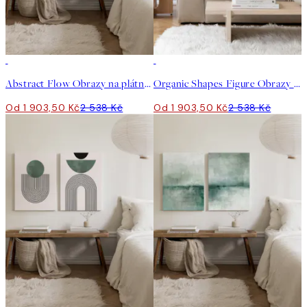
-25%
-25%
Abstract Flow Obrazy na plátně Duo
Organic Shapes Figure Obrazy na plátně Duo
Od 1 903,50 Kč
2 538 Kč
Od 1 903,50 Kč
2 538 Kč