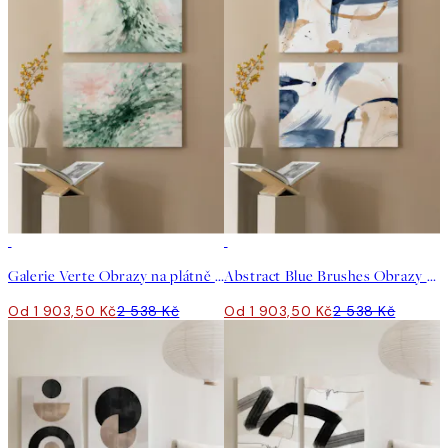
-25%
-25%
Galerie Verte Obrazy na plátně Duo
Abstract Blue Brushes Obrazy na plátně Duo
Od 1 903,50 Kč
2 538 Kč
Od 1 903,50 Kč
2 538 Kč