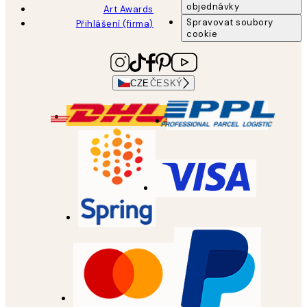
objednávky
Art Awards
Spravovat soubory
Přihlášení (firma)
cookie
CZE
ČESKÝ