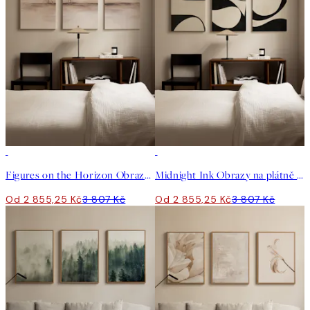
-25%
-25%
Figures on the Horizon Obrazy na plátně Trio
Midnight Ink Obrazy na plátně Trio
Od 2 855,25 Kč
3 807 Kč
Od 2 855,25 Kč
3 807 Kč