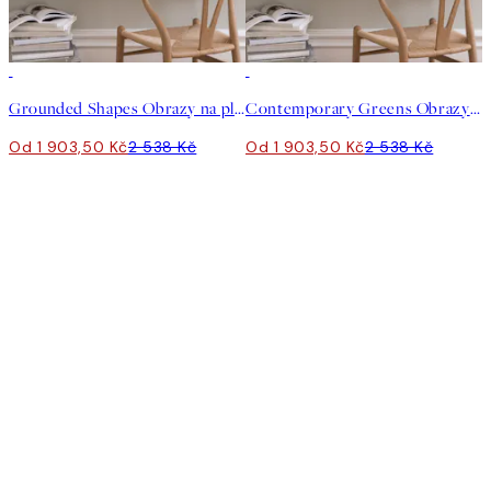
-25%
-25%
Grounded Shapes Obrazy na plátně Duo
Contemporary Greens Obrazy na plátně Duo
Od 1 903,50 Kč
2 538 Kč
Od 1 903,50 Kč
2 538 Kč