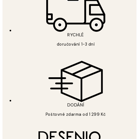
RYCHLÉ
doručování 1-3 dní
DODÁNÍ
Poštovné zdarma od 1 299 Kč