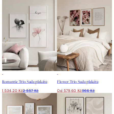
-40%
-40%
Romantic Trio Sada plakátů
Flower Trio Sada plakátů
1 534,20 Kč
2 557 Kč
Od 579,60 Kč
966 Kč