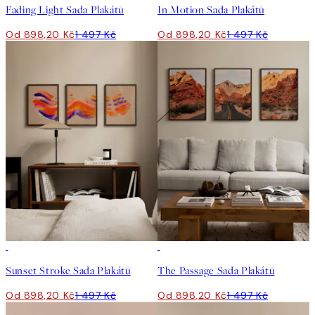
Fading Light Sada Plakátů
In Motion Sada Plakátů
Od 898,20 Kč
1 497 Kč
Od 898,20 Kč
1 497 Kč
-40%
-40%
Sunset Stroke Sada Plakátů
The Passage Sada Plakátů
Od 898,20 Kč
1 497 Kč
Od 898,20 Kč
1 497 Kč