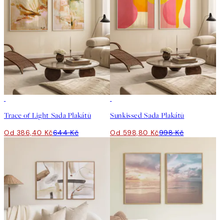
-40%
-40%
Trace of Light Sada Plakátů
Sunkissed Sada Plakátů
Od 386,40 Kč
644 Kč
Od 598,80 Kč
998 Kč