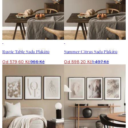
-40%
-40%
Rustic Table Sada Plakátů
Summer Citrus Sada Plakátů
Od 579,60 Kč
966 Kč
Od 898,20 Kč
1 497 Kč