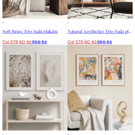
-40%
-40%
Soft Beige Trio Sada plakátů
Natural Aesthetics Trio Sada plakátů
Od 579,60 Kč
966 Kč
Od 579,60 Kč
966 Kč
-40%
-40%