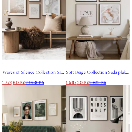
-40%
-40%
Waves of Silence Collection Sada plakátů
Soft Beige Collection Sada plakátů
1 773,60 Kč
2 956 Kč
1 567,20 Kč
2 612 Kč