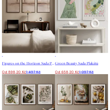
-40%
-40%
Figures on the Horizon Sada Plakátů
Green Beauty Sada Plakátů
Od 898,20 Kč
1 497 Kč
Od 658,20 Kč
1 097 Kč