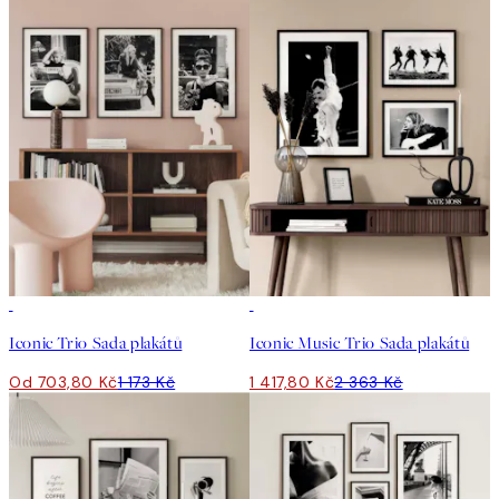
-40%
-40%
Iconic Trio Sada plakátů
Iconic Music Trio Sada plakátů
Od 703,80 Kč
1 173 Kč
1 417,80 Kč
2 363 Kč