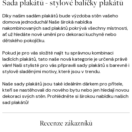
Sada plakátů - stylové balíčky plakátů
Díky našim sadám plakátů bude výzdoba stěn vašeho
domova jednoduchá! Naše široká nabídka
nakombinovaných sad plakátů pokrývá všechny místnosti,
ať už hledáte nové umění pro dekoraci kuchyně nebo
dětského pokojíčku.
Pokud je pro vás složité najít tu správnou kombinaci
ladících plakátů, tato naše nová kategorie je určená právě
vám! Naši stylisté pro vás připravili sady plakátů s barevně i
stylově sladěnými motivy, které jsou v trendu.
Naše sady plakátů jsou také ideálním dárkem pro přítele,
kteří se nastěhovali do nového bytu nebo jen hledají novou
dekoraci svých stěn. Prohlédněte si širokou nabídku našich
sad plakátů!
Recenze zákazníků