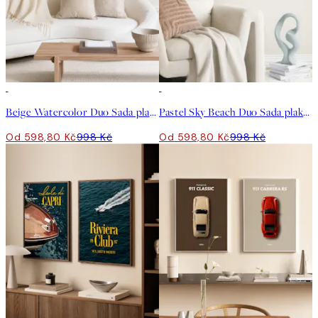
-40%
-40%
Beige Watercolor Duo Sada plakátů
Pastel Sky Beach Duo Sada plakátů
Od 598,80 Kč
998 Kč
Od 598,80 Kč
998 Kč