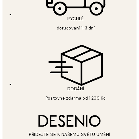
RYCHLÉ
doručování 1-3 dní
DODÁNÍ
Poštovné zdarma od 1 299 Kč
PŘIDEJTE SE K NAŠEMU SVĚTU UMĚNÍ