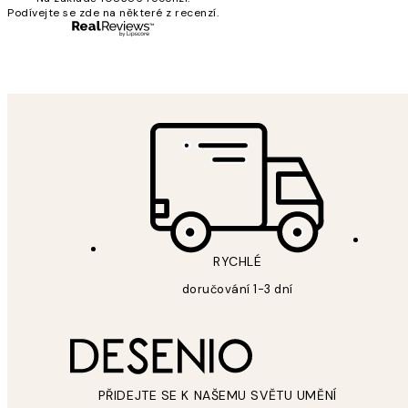
Podívejte se zde na některé z recenzí.
3 dub
Lucia D
RYCHLÉ
doručování 1-3 dní
PŘIDEJTE SE K NAŠEMU SVĚTU UMĚNÍ