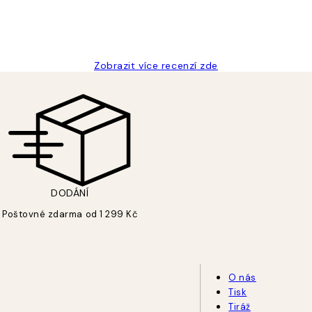
Zobrazit více recenzí zde
DODÁNÍ
Poštovné zdarma od 1 299 Kč
O nás
Tisk
Tiráž