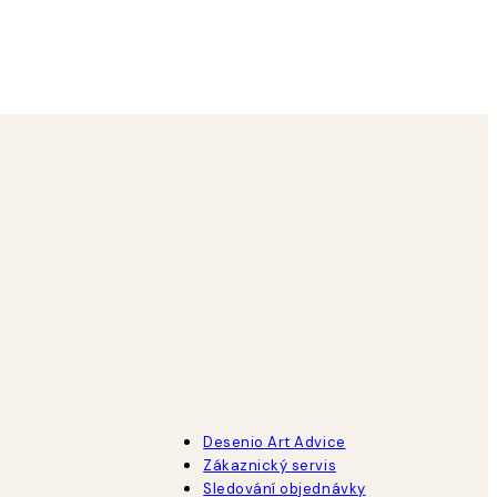
18 bře
Tereza S
Desenio Art Advice
Zákaznický servis
Sledování objednávky