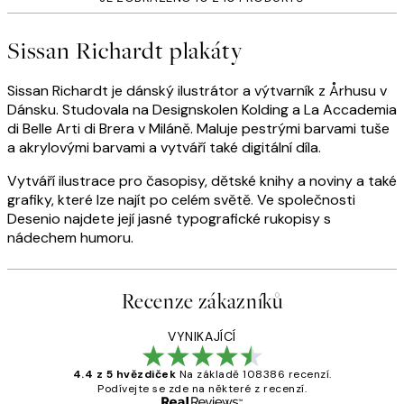
Sissan Richardt plakáty
Sissan Richardt je dánský ilustrátor a výtvarník z Århusu v
Dánsku. Studovala na Designskolen Kolding a La Accademia
di Belle Arti di Brera v Miláně. Maluje pestrými barvami tuše
a akrylovými barvami a vytváří také digitální díla.
Vytváří ilustrace pro časopisy, dětské knihy a noviny a také
grafiky, které lze najít po celém světě. Ve společnosti
Desenio najdete její jasné typografické rukopisy s
nádechem humoru.
Recenze zákazníků
VYNIKAJÍCÍ
4.4 z 5 hvězdiček
Na základě 108386 recenzí.
Podívejte se zde na některé z recenzí.