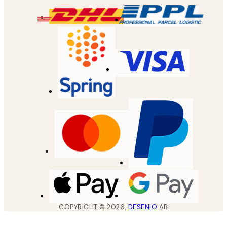
COPYRIGHT ©
2026
,
DESENIO
AB