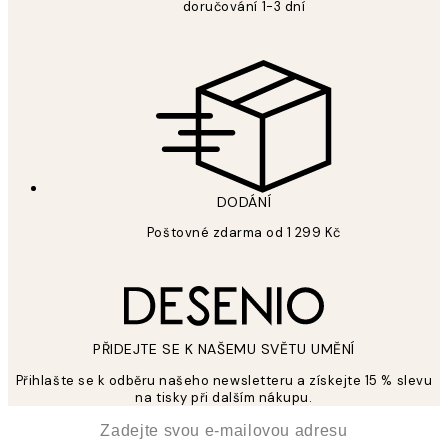
doručování 1-3 dní
DODÁNÍ
Poštovné zdarma od 1 299 Kč
PŘIDEJTE SE K NAŠEMU SVĚTU UMĚNÍ
Přihlašte se k odběru našeho newsletteru a získejte 15 % slevu
na tisky při dalším nákupu.
*
Email