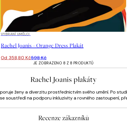
40%*
VYBRANÍ UMĚLCI
Rachel Joanis - Orange Dress Plakát
Od 358,80 Kč
598 Kč
JE ZOBRAZENO 8 Z 8 PRODUKTŮ
Rachel Joanis plakáty
poruje ženy a diverzitu prostřednictvím svého umění. Po stud
e se soustředí na podporu inkluzivity a rovného zastoupení, p
Recenze zákazníků