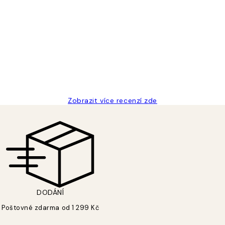
Zobrazit více recenzí zde
DODÁNÍ
Poštovné zdarma od 1 299 Kč