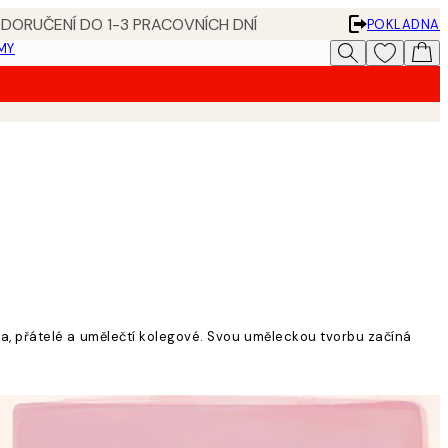
 DORUČENÍ DO 1-3 PRACOVNÍCH DNÍ
POKLADNA
MY
dina, přátelé a umělečtí kolegové. Svou uměleckou tvorbu začíná