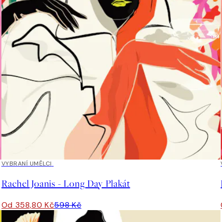
40%*
VYBRANÍ UMĚLCI
Rachel Joanis - Long Day Plakát
Od 358,80 Kč
598 Kč